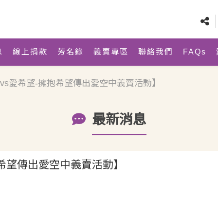
息
線上捐款
芳名錄
義賣專區
聯絡我們
FAQs
24中廣vs愛希望-擁抱希望傳出愛空中義賣活動】
最新消息
望-擁抱希望傳出愛空中義賣活動】