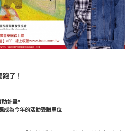
開跑了！
資助計畫”
選成為今年的活動受贈單位