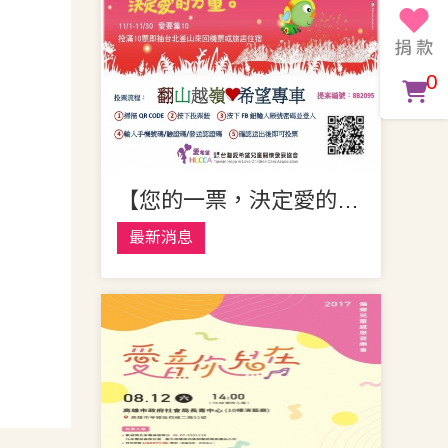
0
【您的一票，決定愛的力量】網路投票活動
最新消息