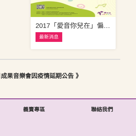
2017「愛音你兒在」偏鄉兒童感恩音樂會
最新消息
4日成果音樂會因疫情延期公告 》
義賣專區
聯絡我們