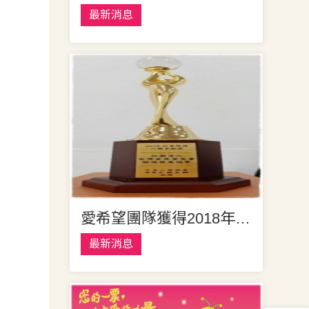
最新消息
愛希望團隊獲得2018年度「社會服務人權貢獻獎」榮譽
最新消息