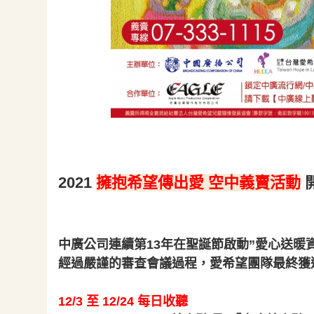
2021
擁抱希望傳出愛 空中義賣活動
中廣公司連續第13年在聖誕節啟動”愛心送暖
經過嚴謹的審查會議過程，愛希望團隊最終獲
12/3 至 12/24 每日收聽