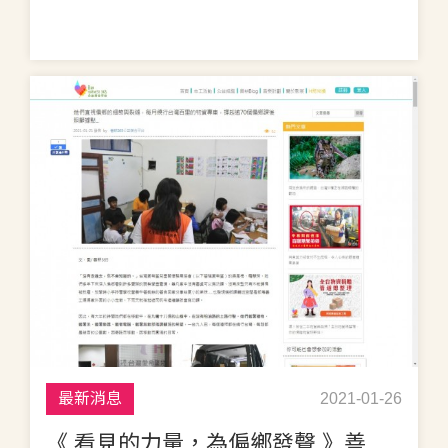
最新消息
2021-01-26
《 看見的力量，為偏鄉發聲 》善耕365公益媒合平台