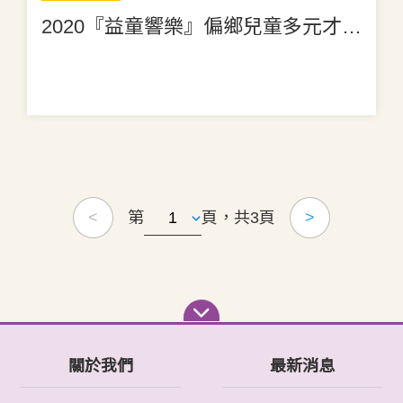
2020『益童響樂』偏鄉兒童多元才藝成果音樂會
第
頁，共3頁
<
>
關於我們
最新消息