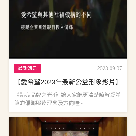
最新消息
2023-09-07
【愛希望2023年最新公益形象影片】
《點亮品牌之光4》讓大家能更清楚瞭解愛希
望的偏鄉服務理念及方向喔~