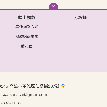
線上捐款
芳名錄
其他捐款方式
捐款紀錄查詢
愛心車
0245 高雄市苓雅區仁德街137號
hlcca.service@gmail.com
7-333-1118