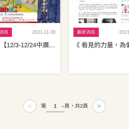
消息
2021-11-30
最新消息
2021
2021【12/3-12/24中廣vs愛希望-擁抱希望傳出愛空中義賣活動】
第
頁，共2頁
<
>