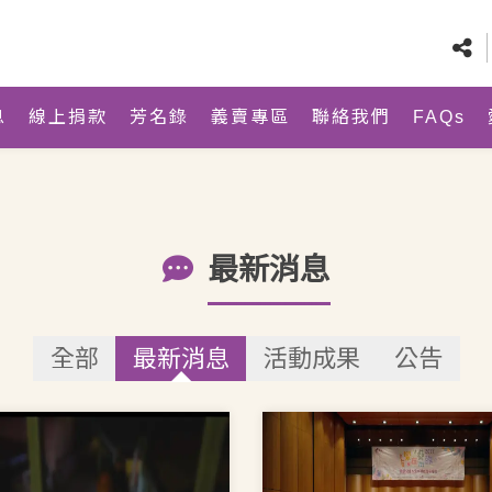
息
線上捐款
芳名錄
義賣專區
聯絡我們
FAQs
最新消息
全部
最新消息
活動成果
公告